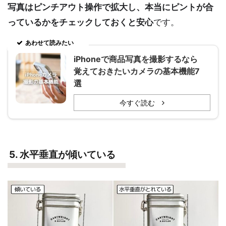
写真はピンチアウト操作で拡大し、本当にピントが合
っているかをチェックしておくと安心
です。
あわせて読みたい
iPhoneで商品写真を撮影するなら
覚えておきたいカメラの基本機能7
選
今すぐ読む
5. 水平垂直が傾いている