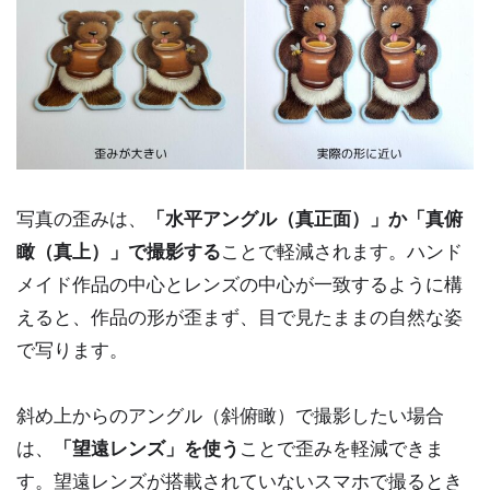
写真の歪みは、
「水平アングル（真正面）」か「真俯
瞰（真上）」で撮影する
ことで軽減されます。ハンド
メイド作品の中心とレンズの中心が一致するように構
えると、作品の形が歪まず、目で見たままの自然な姿
で写ります。
斜め上からのアングル（斜俯瞰）で撮影したい場合
は、
「望遠レンズ」を使う
ことで歪みを軽減できま
す。望遠レンズが搭載されていないスマホで撮るとき