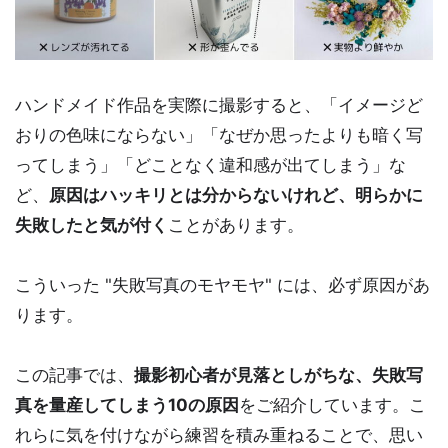
ハンドメイド作品を実際に撮影すると、「イメージど
おりの色味にならない」「なぜか思ったよりも暗く写
ってしまう」「どことなく違和感が出てしまう」な
ど、
原因はハッキリとは分からないけれど、明らかに
失敗したと気が付く
ことがあります。
こういった "失敗写真のモヤモヤ" には、必ず原因があ
ります。
この記事では、
撮影初心者が見落としがちな、失敗写
真を量産してしまう10の原因
をご紹介しています。こ
れらに気を付けながら練習を積み重ねることで、思い