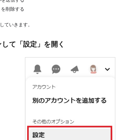
トを削除する
していきます。
ンして「設定」を開く