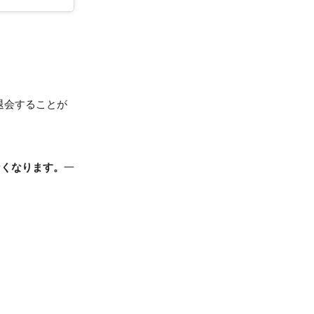
て退会することが
なくなります。
一