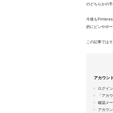
のどちらかの手
今後もPinte
的にピンやボー
この記事ではそ
アカウン
ログイン
「アカウ
確認メー
アカウン