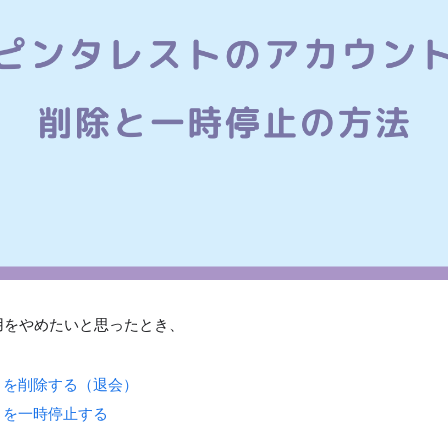
tの利用をやめたいと思ったとき、
トを削除する（退会）
トを一時停止する