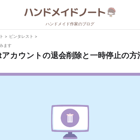
ハンドメイド作家のブログ
ト
>
ピンタレスト
>
みます
restアカウントの退会削除と一時停止の方