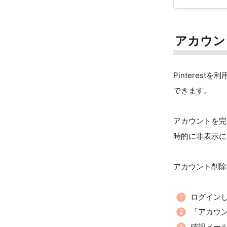
アカウン
Pintere
できます。
アカウントを完
時的に非表示に
アカウント削除
ログイン
「アカウ
確認メー