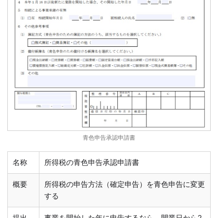
青色申告承認申請書
名称
所得税の青色申告承認申請書
概要
所得税の申告方法（確定申告）を青色申告に変更
する
提出
事業を開始した年に申告するなら、開業日から2