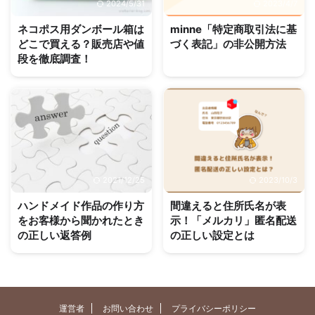
2024/5/31
2023/4/7
ネコポス用ダンボール箱は
minne「特定商取引法に基
どこで買える？販売店や値
づく表記」の非公開方法
段を徹底調査！
2021/12/25
2023/10/3
ハンドメイド作品の作り方
間違えると住所氏名が表
をお客様から聞かれたとき
示！「メルカリ」匿名配送
の正しい返答例
の正しい設定とは
運営者
お問い合わせ
プライバシーポリシー