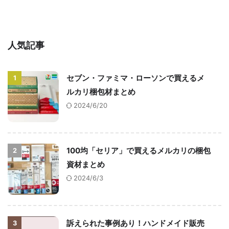
人気記事
セブン・ファミマ・ローソンで買えるメ
1
ルカリ梱包材まとめ
2024/6/20
100均「セリア」で買えるメルカリの梱包
2
資材まとめ
2024/6/3
訴えられた事例あり！ハンドメイド販売
3