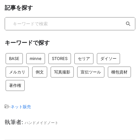
記事を探す
キーワードで探す
BASE
minne
STORES
セリア
ダイソー
メルカリ
例文
写真撮影
宣伝ツール
梱包資材
著作権
-
ネット販売
執筆者:
ハンドメイドノート