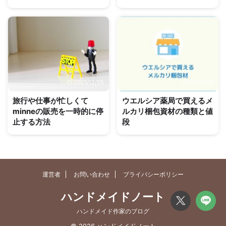
2021/12/25
2024/6/6
旅行や仕事が忙しくて
ウエルシア薬局で買えるメ
minneの販売を一時的に停
ルカリ梱包資材の種類と値
止する方法
段
運営者
お問い合わせ
プライバシーポリシー
ハンドメイドノート
ハンドメイド作家のブログ