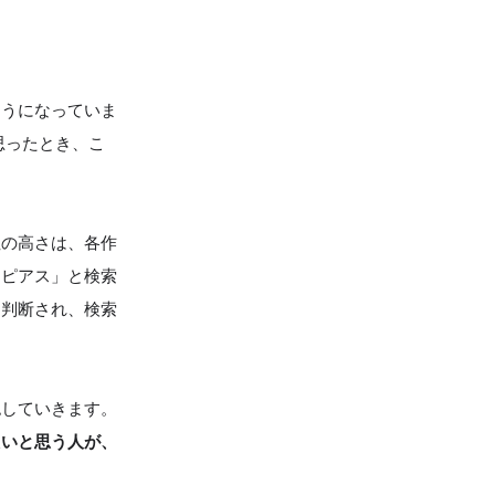
。
ようになっていま
思ったとき、こ
性の高さは、各作
 ピアス」と検索
と判断され、検索
認していきます。
たいと思う人が、