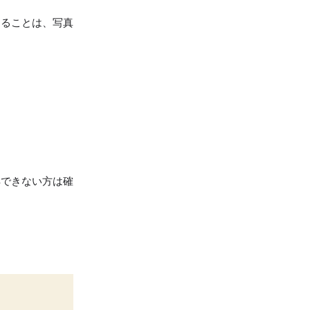
けることは、写真
解できない方は確