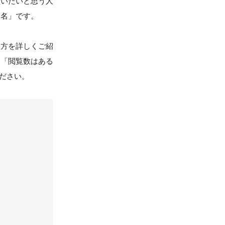
買いたいと思う人
品名」です。
け方を詳しくご紹
」「閲覧数はある
ださい。