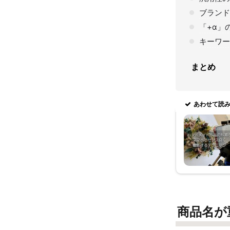
ブランド
「+α」
キーワー
まとめ
あわせて読
商品名が