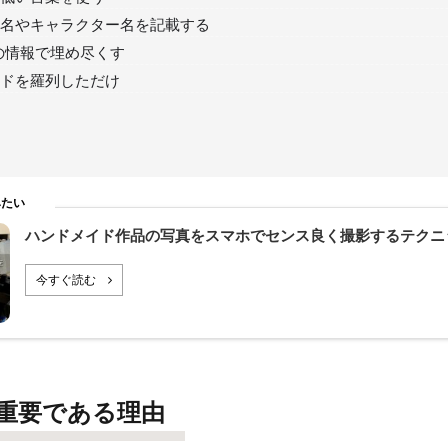
名やキャラクター名を記載する
の情報で埋め尽くす
ドを羅列しただけ
みたい
ハンドメイド作品の写真をスマホでセンス良く撮影するテクニ
今すぐ読む
重要である理由