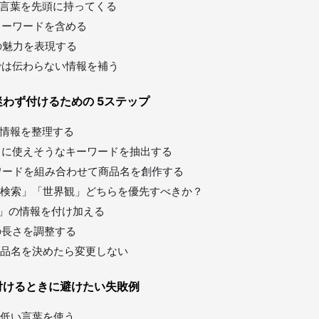
要な言葉を先頭に持ってくる
索キーワードを含める
品の魅力を表現する
真では伝わらない情報を補う
わず付けるための 5ステップ
品の情報を整理する
品名に使えそうなキーワードを抽出する
ーワードを組み合わせて商品名を創作する
検索」「世界観」どちらを優先すべきか？
＋α」の情報を付け加える
体の長さを調整する
品名を決めたら変更しない
付けるときに避けたい失敗例
低い言葉を使う